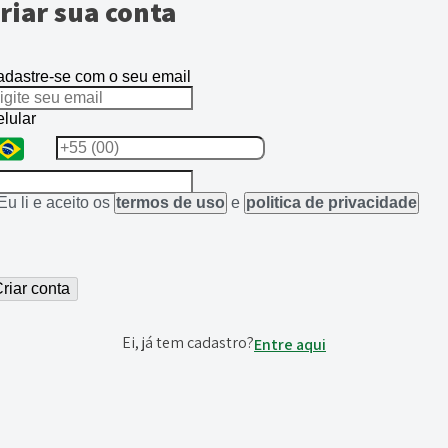
riar sua conta
dastre-se com o seu email
lular
Eu li e aceito os
termos de uso
e
politica de privacidade
riar conta
Ei, já tem cadastro?
Entre aqui