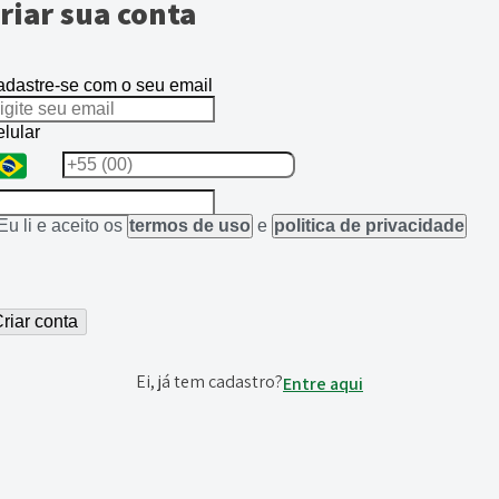
riar sua conta
dastre-se com o seu email
lular
Eu li e aceito os
termos de uso
e
politica de privacidade
riar conta
Ei, já tem cadastro?
Entre aqui