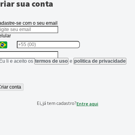
riar sua conta
dastre-se com o seu email
lular
Eu li e aceito os
termos de uso
e
politica de privacidade
riar conta
Ei, já tem cadastro?
Entre aqui